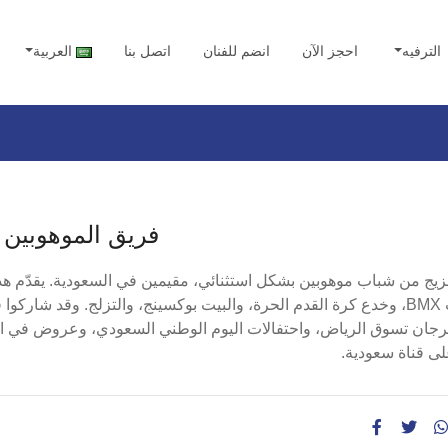
الترفيه
احجز الآن
انضم للفنان
اتصل بنا
العربية
فريق الموهوبين
يج من شباب موهوبين بشكل استثنائي، مقيمين في السعودية. يقدّم هذا
دراجات BMX، وخدع كرة القدم الحرة، والبيت بوكسينج، والتزلج. وقد شا
جان تسوق الرياض، واحتفالات اليوم الوطني السعودي، وعروض في ال
ى قناة سعودية.