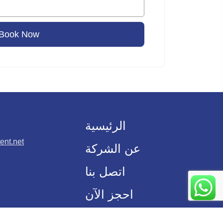
Book Now
الرئيسية
ent.net
عن الشركة
اتصل بنا
احجز الآن
انضم للفنان