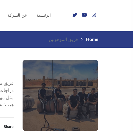
الرئيسية
عن الشركة
Home
فريق الموهوبين
فريق مز
مثل مهر
هيب” عل
Share: