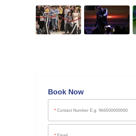
Book Now
*
Contact Number E.g: 966500000000
*
Email