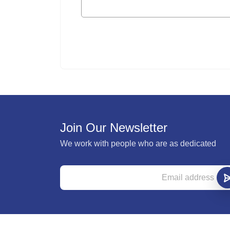
Join Our Newsletter
We work with people who are as dedicated