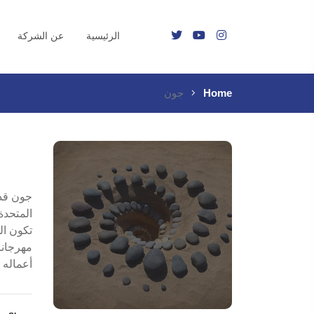
الرئيسية
عن الشركة
Home
جون
جون قد 
المتحدة
أعماله 